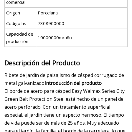
comercial
Origen
Porcelana
Código hs
7308900000
Capacidad de
10000000m/año
producción
Descripción del Producto
Ribete de jardín de paisajismo de césped corrugado de
metal galvanizado
Introducción del producto
El borde de acero para césped Easy Walmax Series City
Green Belt Protection Steel está hecho de un panel de
acero perforado. Con un tratamiento superficial
especial, el jardín tiene un aspecto hermoso. El tiempo
de vida puede ser de más de 25 años. Muy adecuado
para el jardín, la familia, el borde de la carretera, lo que